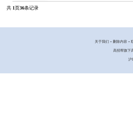
共
1
页
36
条记录
-
-
关于我们
删除内容
高招帮旗下高考网
沪I