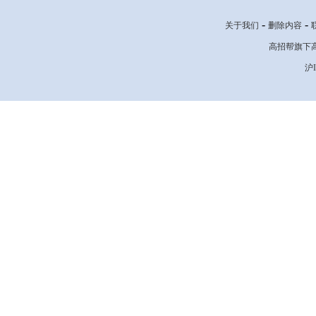
-
-
关于我们
删除内容
高招帮旗下高考网
沪I