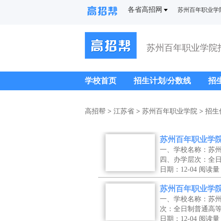
各省高招网
苏州百年职业学
苏州百年职业学院
学校首页
招生计划/分数线
招
高招帮
>
江苏省
>
苏州百年职业学院
>
招生
苏州百年职业学院
一、学校名称：苏
四、办学层次：全
日期：12-04
阅读量
苏州百年职业学院
一、学校名称：苏
次：全日制普通高
日期：12-04
阅读量