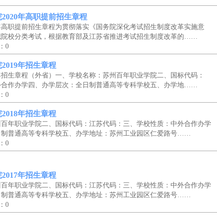
2020年高职提前招生章程
年高职提前招生章程为贯彻落实《国务院深化考试招生制度改革实施意
职院校分类考试，根据教育部及江苏省推进考试招生制度改革的……
：0
2019年招生章程
年招生章程（外省）一、学校名称：苏州百年职业学院二、国标代码：
外合作办学四、办学层次：全日制普通高等专科学校五、办学地……
：0
2018年招生章程
州百年职业学院二、国标代码：江苏代码：三、学校性质：中外合作办学
日制普通高等专科学校五、办学地址：苏州工业园区仁爱路号……
：0
2017年招生章程
州百年职业学院二、国标代码：江苏代码：三、学校性质：中外合作办学
日制普通高等专科学校五、办学地址：苏州工业园区仁爱路号……
：0