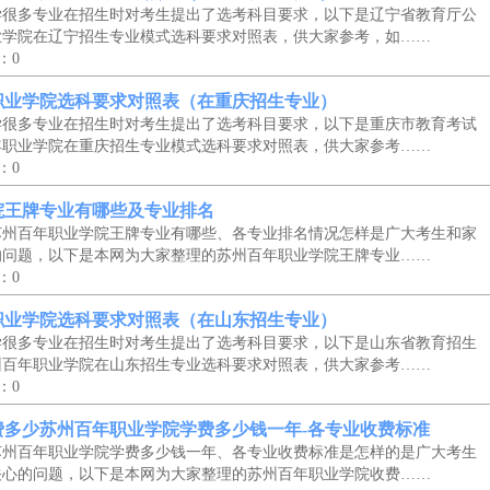
学很多专业在招生时对考生提出了选考科目要求，以下是辽宁省教育厅公
业学院在辽宁招生专业模式选科要求对照表，供大家参考，如……
：0
年职业学院选科要求对照表（在重庆招生专业）
学很多专业在招生时对考生提出了选考科目要求，以下是重庆市教育考试
年职业学院在重庆招生专业模式选科要求对照表，供大家参考……
：0
院王牌专业有哪些及专业排名
苏州百年职业学院王牌专业有哪些、各专业排名情况怎样是广大考生和家
的问题，以下是本网为大家整理的苏州百年职业学院王牌专业……
：0
年职业学院选科要求对照表（在山东招生专业）
学很多专业在招生时对考生提出了选考科目要求，以下是山东省教育招生
州百年职业学院在山东招生专业选科要求对照表，供大家参考……
：0
费多少苏州百年职业学院学费多少钱一年-各专业收费标准
苏州百年职业学院学费多少钱一年、各专业收费标准是怎样的是广大考生
关心的问题，以下是本网为大家整理的苏州百年职业学院收费……