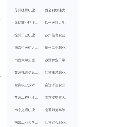
苏州经贸职业技术学院招生信息/简章
西交利物浦大学招生信息/简章
无锡商业职业技术学院招生信息/简章
徐州医科大学招生信息/简章
徐州工业职业技术学院招生信息/简章
苏州信息职业技术学院招生信息/简章
南京中医药大学翰林学院招生信息/简章
扬州工业职业技术学院招生信息/简章
南昌大学招生信息/简章
沙洲职业工学院招生信息/简章
苏州托普信息职业技术学院招生信息/简章
江苏旅游职业学院招生信息/简章
金肯职业技术学院招生信息/简章
宿迁泽达职业技术学院招生信息/简章
常州工程职业技术学院招生信息/简章
南京航空航天大学招生信息/简章
南京交通职业技术学院招生信息/简章
南通师范高等专科学校招生信息/简章
南京工业大学招生信息/简章
江苏财会职业学院招生信息/简章