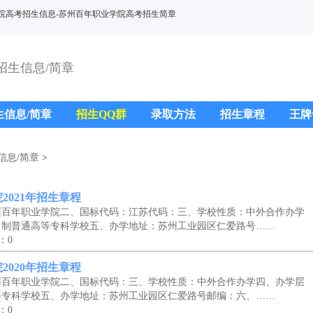
院高考招生信息-苏州百年职业学院高考招生简章
招生信息/简章
生信息/简章
招生QQ群
录取方法
招生章程
王牌
信息/简章
>
2021年招生章程
州百年职业学院二、国标代码：江苏代码：三、学校性质：中外合作办学
日制普通高等专科学校五、办学地址：苏州工业园区仁爱路号……
：0
2020年招生章程
州百年职业学院二、国标代码：三、学校性质：中外合作办学四、办学层
等专科学校五、办学地址：苏州工业园区仁爱路号邮编：六、……
：0