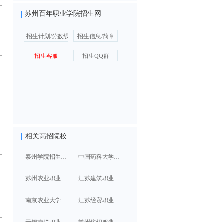
苏州百年职业学院招生网
招生计划/分数线
招生信息/简章
招生客服
招生QQ群
相关高招院校
泰州学院招生信息/简章
中国药科大学招生信息/简章
苏州农业职业技术学院招生信息/简章
江苏建筑职业技术学院招生信息/简章
南京农业大学招生信息/简章
江苏经贸职业技术学院招生信息/简章
无锡南洋职业技术学院招生信息/简章
常州纺织服装职业技术学院招生信息/简章