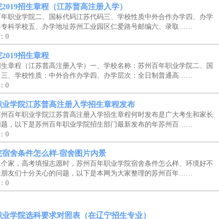
2019招生章程（江苏普高注册入学）
百年职业学院二、国标代码江苏代码三、学校性质中外合作办学四、办学
等专科学校五、办学地址苏州工业园区仁爱路号邮编六、录取……
：0
2019招生章程
招生章程（江苏普高注册入学）一、学校名称：苏州百年职业学院二、国
：三、学校性质：中外合作办学四、办学层次：全日制普通高……
：0
年职业学院江苏普高注册入学招生章程发布
苏州百年职业学院江苏普高注册入学招生章程何时发布是广大考生和家长
问题，以下是苏州百年职业学院招生部门最新发布的年苏州百……
：0
宿舍条件怎么样-宿舍图片内景
二个家，高考填报志愿时，苏州百年职业学院宿舍条件怎么样、环境好不
长朋友们十分关心的问题，以下是本网为大家整理的苏州百年……
：0
年职业学院选科要求对照表（在辽宁招生专业）