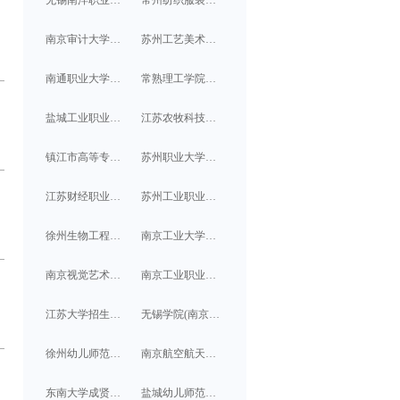
南京审计大学金审学院招生信息/简章
苏州工艺美术职业技术学院招生信息/简章
南通职业大学招生信息/简章
常熟理工学院招生信息/简章
盐城工业职业技术学院招生信息/简章
江苏农牧科技职业学院招生信息/简章
镇江市高等专科学校招生信息/简章
苏州职业大学招生信息/简章
江苏财经职业技术学院招生信息/简章
苏州工业职业技术学院招生信息/简章
徐州生物工程职业技术学院招生信息/简章
南京工业大学浦江学院招生信息/简章
南京视觉艺术职业学院招生信息/简章
南京工业职业技术大学招生信息/简章
江苏大学招生信息/简章
无锡学院(南京信息工程大学滨江学院)招生信息/简章
徐州幼儿师范高等专科学校招生信息/简章
南京航空航天大学金城学院招生信息/简章
东南大学成贤学院招生信息/简章
盐城幼儿师范高等专科学校招生信息/简章