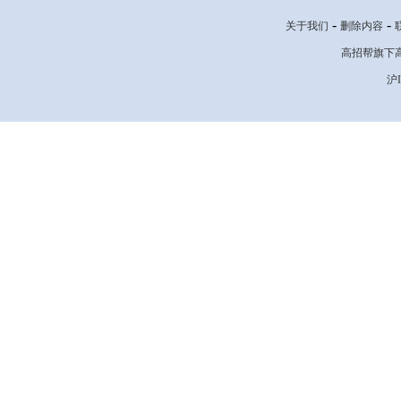
-
-
关于我们
删除内容
高招帮旗下高考网
沪I