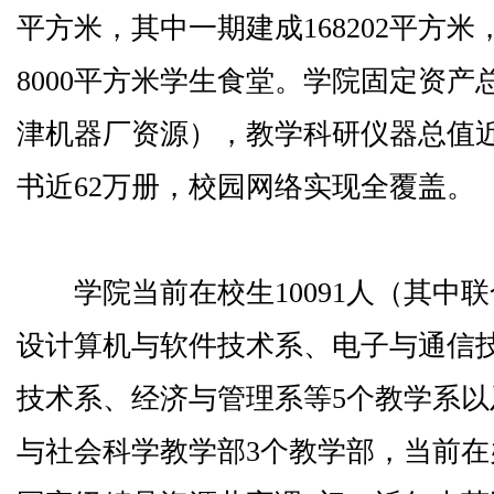
平方米，其中一期建成168202平方米
8000平方米学生食堂。学院固定资产
津机器厂资源），教学科研仪器总值
书近62万册，校园网络实现全覆盖。
学院当前在校生10091人（其中联
设计算机与软件技术系、电子与通信
技术系、经济与管理系等5个教学系
与社会科学教学部3个教学部，当前在