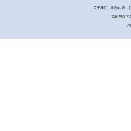
-
-
关于我们
删除内容
高招帮旗下高考网
沪I