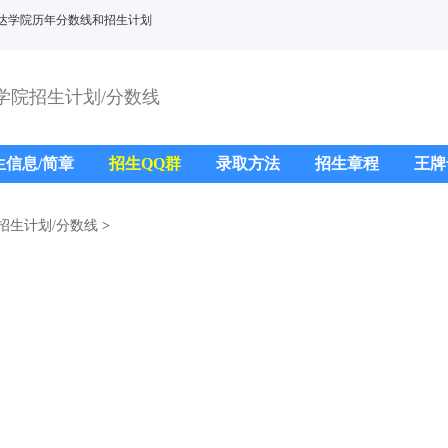
达学院历年分数线和招生计划
学院招生计划/分数线
生信息/简章
招生QQ群
录取方法
招生章程
王牌
招生计划/分数线
>