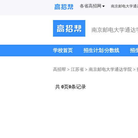
各省高招网
南京邮电大学通
南京邮电大学通达
学校首页
招生计划/分数线
招
高招帮
>
江苏省
>
南京邮电大学通达学院
>
共
0
页
0
条记录