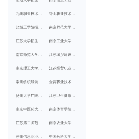
九州职业技术学院招生计划/分数线
钟山职业技术学院招生计划/分数线
盐城工学院招生计划/分数线
南京师范大学招生计划/分数线
江苏大学招生计划/分数线
南京工业大学浦江学院招生计划/分数线
南京师范大学中北学院招生计划/分数线
江苏城乡建设职业学院招生计划/分数线
南京理工大学泰州科技学院招生计划/分数线
江苏经贸职业技术学院招生计划/分数线
常州纺织服装职业技术学院招生计划/分数线
金肯职业技术学院招生计划/分数线
扬州大学广陵学院招生计划/分数线
江苏卫生健康职业学院招生计划/分数线
南京中医药大学翰林学院招生计划/分数线
南京体育学院招生计划/分数线
江苏第二师范学院招生计划/分数线
南京农业大学招生计划/分数线
苏州信息职业技术学院招生计划/分数线
中国药科大学招生计划/分数线