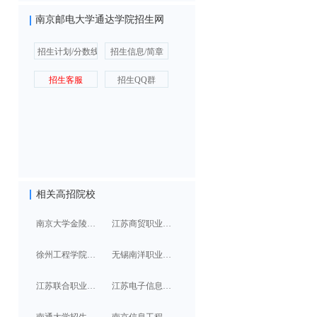
南京邮电大学通达学院招生网
招生计划/分数线
招生信息/简章
招生客服
招生QQ群
相关高招院校
南京大学金陵学院招生计划/分数线
江苏商贸职业学院招生计划/分数线
徐州工程学院招生计划/分数线
无锡南洋职业技术学院招生计划/分数线
江苏联合职业技术学院招生计划/分数线
江苏电子信息职业学院招生计划/分数线
南通大学招生计划/分数线
南京信息工程大学招生计划/分数线