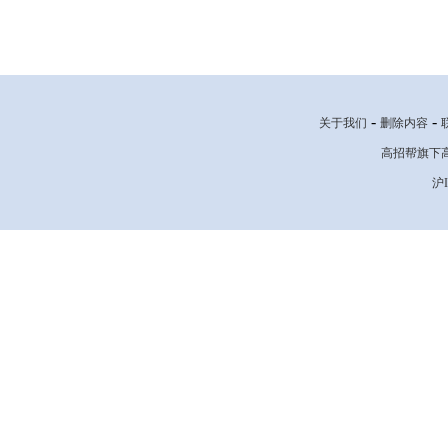
-
-
关于我们
删除内容
高招帮旗下高考网
沪I