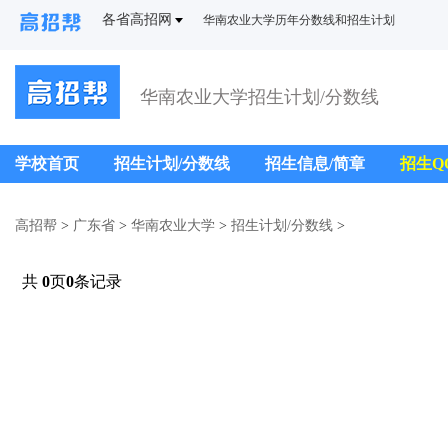
各省高招网
华南农业大学历年分数线和招生计划
华南农业大学招生计划/分数线
学校首页
招生计划/分数线
招生信息/简章
招生Q
高招帮
>
广东省
>
华南农业大学
>
招生计划/分数线
>
共
0
页
0
条记录