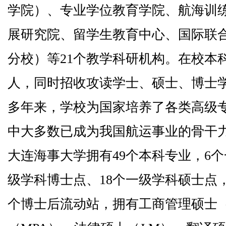
学院）、专业学位教育学院、航海训
展研究院、留学生教育中心、国际联
分校）等
21
个教学科研机构。在校本
人，同时招收攻读学士、硕士、博士
多年来，学校为国家培养了各类高级
中大多数已成为我国航运事业的骨干
大连海事大学拥有
49
个本科专业，
6
个
级学科博士点、
18
个一级学科硕士点
个博士后流动站，拥有工商管理硕士