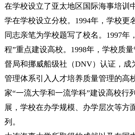
在学校设立了亚太地区国际海事培训
学在学校设立分校。
1994
年，学校更
同志亲笔为学校题写了校名。
1997
年
程”重点建设高校。
1998
年，学校质量
督局和挪威船级社（
DNV
）认证，成
管理体系引入人才培养质量管理的高
家“一流大学和一流学科”建设高校行
展，学校在办学规模、办学层次等方
列。