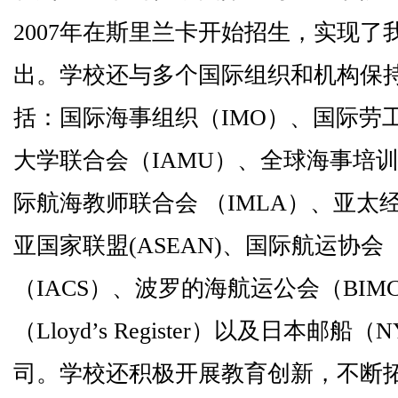
2007
年在斯里兰卡开始招生，实现了
出。学校还与多个国际组织和机构保
括：国际海事组织（
IMO
）、国际劳
大学联合会（
IAMU
）、全球海事培
际航海教师联合会 （
IMLA
）、亚太
亚国家联盟
(ASEAN)
、国际航运协会
（
IACS
）、波罗的海航运公会（
BIM
（
Lloyd
’
s Register
）以及日本邮船（
N
司。学校还积极开展教育创新，不断