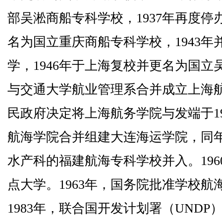
部吴淞商船专科学校，
1937
年再度停
名为国立重庆商船专科学校，
1943
年
学，
1946
年于上海复校并更名为国立
与交通大学航业管理系合并成立上海
民政府决定将上海航务学院与发端于
1
航海学院合并组建大连海运学院，同
水产科的福建航海专科学校并入。
196
点大学。
1963
年，国务院批准学校航
1983
年，联合国开发计划署（
UNDP