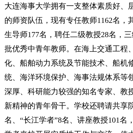
大连海事大学拥有一支整体素质好、
的师资队伍，现有专任教师
1162
名，
生导师
177
名，聘任二级教授
28
名，三
批优秀中青年教师。在海上交通工程
化、船舶动力系统及节能技术、船机
统、海洋环境保护、海事法规体系等
深厚、科研能力较强的知名专家、教
新精神的青年骨干。学校还聘请共享
名、“长江学者”
8
名、讲座教授
101
名