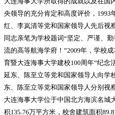
大连海事大学所取得的成就以及在国
央领导的充分肯定和高度评价，
1993
红、李岚清等党和国家领导人先后视
同志亲笔为学校题词“坚定、严谨、
流的高等航海学府！”
2009
年，学校成
育暨大连海事大学建校
100
周年”纪念
延东、陈至立等党和国家领导人向学
东、陈至立等党和国家领导人分别视
大连海事大学位于中国北方海滨名城
积
135.76
万平方米，校舍建筑面积
89.8