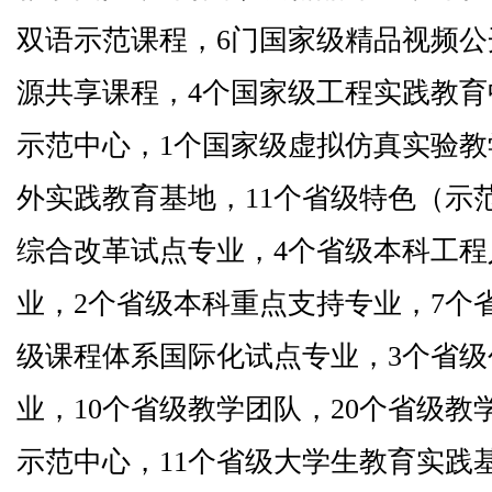
双语示范课程，
6
门国家级精品视频公
源共享课程，
4
个国家级工程实践教育
示范中心，
1
个国家级虚拟仿真实验教
外实践教育基地，
11
个省级特色（示
综合改革试点专业，
4
个省级本科工程
业，
2
个省级本科重点支持专业，
7
个
级课程体系国际化试点专业，
3
个省级
业，
10
个省级教学团队，
20
个省级教
示范中心，
11
个省级大学生教育实践