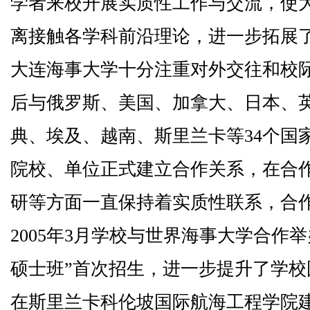
学者来校开展实质性工作与交流，使
离接触各学科前沿理论，进一步拓展
大连海事大学十分注重对外交往和校
后与俄罗斯、美国、加拿大、日本、
典、埃及、越南、斯里兰卡等
34
个国
院校、单位正式建立合作关系，在合
研等方面一直保持着实质性联系，合
2005
年
3
月学校与世界海事大学合作举
硕士班”首次招生，进一步提升了学
在斯里兰卡科伦坡国际航海工程学院