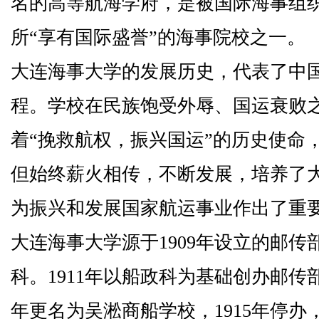
名的高等航海学府，是被国际海事组
所“享有国际盛誉”的海事院校之一。
大连海事大学的发展历史，代表了中
程。学校在民族饱受外辱、国运衰败
着“挽救航权，振兴国运”的历史使命
但始终薪火相传，不断发展，培养了
为振兴和发展国家航运事业作出了重
大连海事大学源于
1909
年设立的邮传
科。
1911
年以船政科为基础创办邮传
年更名为吴淞商船学校，
1915
年停办